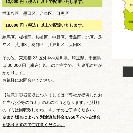
12,000 円（税込）以上で配達いたします。
世田谷区、墨田区、台東区、目黒区
18,000 円（税込）以上で配達いたします。
練馬区、板橋区、杉並区、中野区、豊島区、北区、足
立区、荒川区、葛飾区、江戸川区、大田区
その他、東京都 23 区外や神奈川県、埼玉県、千葉県
は 30,000 円（税込）以上のご注文で、 別途配達料が
かかります。
お気軽にお問合せください。
【注意】容器回収につきましては『弊社が提供したお
弁当･お茶等のゴミ』のみの回収となります。他社様
価格から選ぶ
のゴミは回収致しかねます。予めご了承ください。
※また場合によって別途追加料金4,950円かかる場合
がありますのでご注意ください。