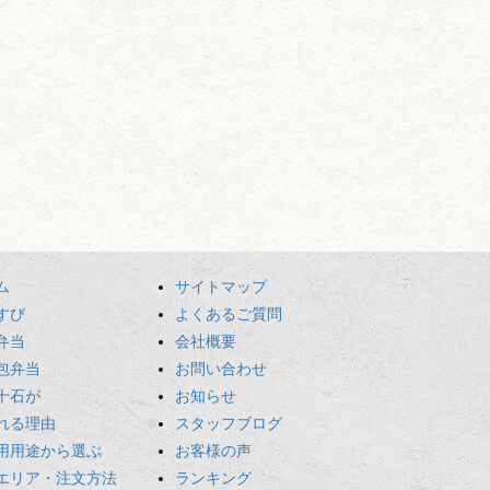
ム
サイトマップ
すび
よくあるご質問
弁当
会社概要
包弁当
お問い合わせ
十石が
お知らせ
れる理由
スタッフブログ
用用途から選ぶ
お客様の声
エリア・注文方法
ランキング