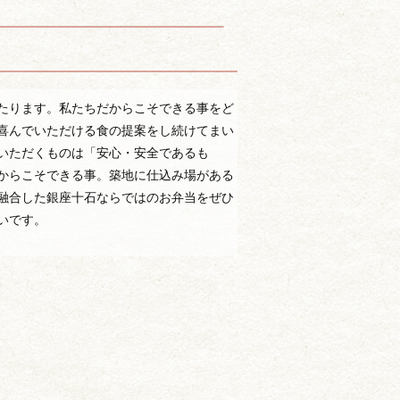
たります。私たちだからこそできる事をど
喜んでいただける食の提案をし続けてまい
いただくものは「安心・安全であるも
からこそできる事。築地に仕込み場がある
融合した銀座十石ならではのお弁当をぜひ
いです。