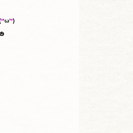
(
*
‘ω’
*
)
🎃