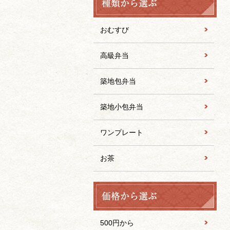
おむすび
高級弁当
築地包弁当
築地小包弁当
ワンプレート
お茶
500円から