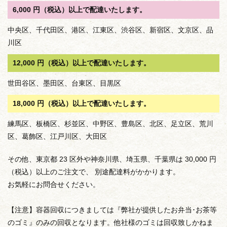
6,000 円（税込）以上で配達いたします。
中央区、千代田区、港区、江東区、渋谷区、新宿区、文京区、品
川区
12,000 円（税込）以上で配達いたします。
世田谷区、墨田区、台東区、目黒区
18,000 円（税込）以上で配達いたします。
練馬区、板橋区、杉並区、中野区、豊島区、北区、足立区、荒川
区、葛飾区、江戸川区、大田区
その他、東京都 23 区外や神奈川県、埼玉県、千葉県は 30,000 円
（税込）以上のご注文で、 別途配達料がかかります。
お気軽にお問合せください。
【注意】容器回収につきましては『弊社が提供したお弁当･お茶等
のゴミ』のみの回収となります。他社様のゴミは回収致しかねま