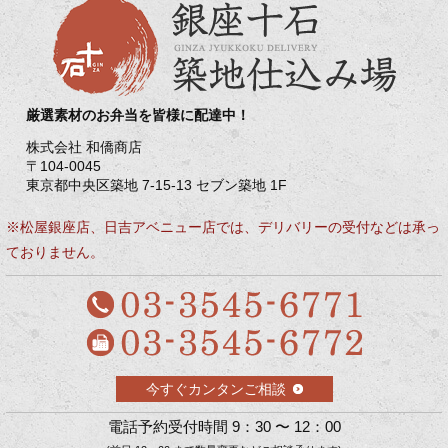
厳選素材のお弁当を皆様に配達中！
株式会社 和僑商店
〒104-0045
東京都中央区築地 7-15-13 セブン築地 1F
※松屋銀座店、日吉アベニュー店では、デリバリーの受付などは承っ
ておりません。
今すぐカンタンご相談
電話予約受付時間 9：30 〜 12：00