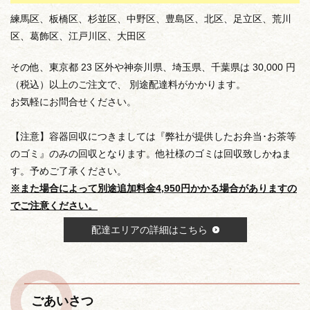
練馬区、板橋区、杉並区、中野区、豊島区、北区、足立区、荒川
区、葛飾区、江戸川区、大田区
その他、東京都 23 区外や神奈川県、埼玉県、千葉県は 30,000 円
（税込）以上のご注文で、 別途配達料がかかります。
お気軽にお問合せください。
【注意】容器回収につきましては『弊社が提供したお弁当･お茶等
のゴミ』のみの回収となります。他社様のゴミは回収致しかねま
す。予めご了承ください。
※また場合によって別途追加料金4,950円かかる場合がありますの
でご注意ください。
配達エリアの詳細はこちら
ごあいさつ