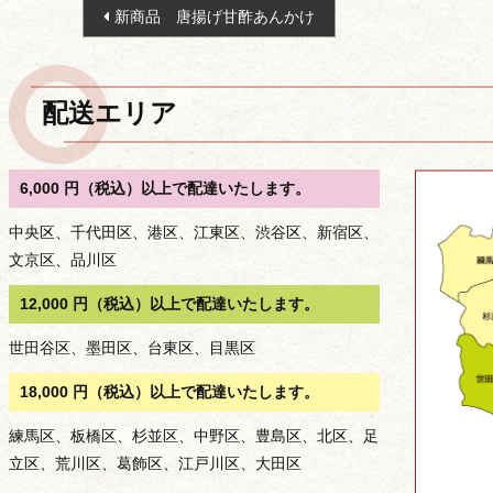
新商品 唐揚げ甘酢あんかけ
稿
ナ
ビ
配送エリア
ゲ
ー
シ
6,000 円（税込）以上で配達いたします。
ョ
中央区、千代田区、港区、江東区、渋谷区、新宿区、
ン
文京区、品川区
12,000 円（税込）以上で配達いたします。
世田谷区、墨田区、台東区、目黒区
18,000 円（税込）以上で配達いたします。
練馬区、板橋区、杉並区、中野区、豊島区、北区、足
立区、荒川区、葛飾区、江戸川区、大田区
種類から選ぶ