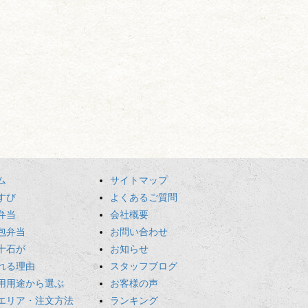
ム
サイトマップ
すび
よくあるご質問
弁当
会社概要
包弁当
お問い合わせ
十石が
お知らせ
れる理由
スタッフブログ
用用途から選ぶ
お客様の声
エリア・注文方法
ランキング