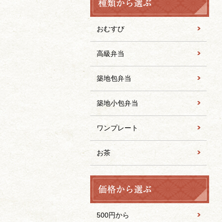
おむすび
高級弁当
築地包弁当
築地小包弁当
ワンプレート
お茶
500円から