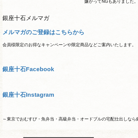
嫌がってNGもありました
銀座十石メルマガ
メルマガのご登録はこちらから
会員様限定のお得なキャンペーンや限定商品などご案内いたします。
銀座十石Facebook
銀座十石Instagram
～東京でおむすび・魚弁当・高級弁当・オードブルの宅配仕出しなら
投