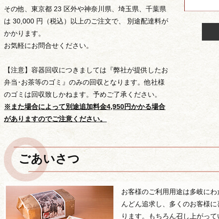
その他、東京都 23 区外や神奈川県、埼玉県、千葉県
は 30,000 円（税込）以上のご注文で、 別途配達料が
かかります。
お気軽にお問合せください。
【注意】容器回収につきましては『弊社が提供したお
弁当･お茶等のゴミ』のみの回収となります。他社様
のゴミは回収致しかねます。予めご了承ください。
※また場合によって別途追加料金4,950円かかる場合
がありますのでご注意ください。
ごあいさつ
価格から選ぶ
お客様のご利用用途は多岐にわ
んどん追求し、多くのお客様に
ります。もちろん召し上がって