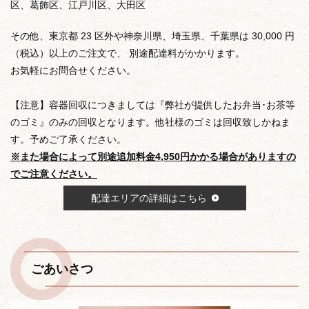
区、葛飾区、江戸川区、大田区
その他、東京都 23 区外や神奈川県、埼玉県、千葉県は 30,000 円
（税込）以上のご注文で、 別途配達料がかかります。
お気軽にお問合せください。
【注意】容器回収につきましては『弊社が提供したお弁当･お茶等
のゴミ』のみの回収となります。他社様のゴミは回収致しかねま
す。予めご了承ください。
※また場合によって別途追加料金4,950円かかる場合がありますの
でご注意ください。
配達エリアの詳細はこちら
ごあいさつ