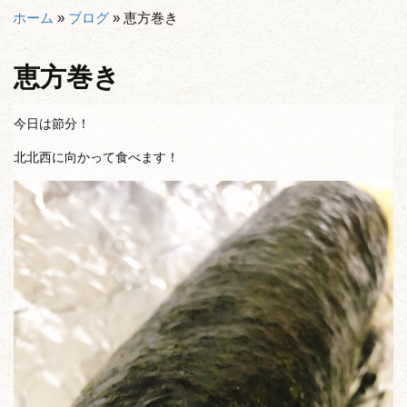
ホーム
»
ブログ
»
恵方巻き
恵方巻き
今日は節分！
北北西に向かって食べます！