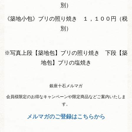
別）
《築地小包》ブリの照り焼き １，１００円（税
別）
※写真上段【築地包】ブリの照り焼き 下段【築
地包】ブリの塩焼き
銀座十石メルマガ
会員様限定のお得なキャンペーンや限定商品などご案内いたしま
す。
メルマガのご登録はこちらから