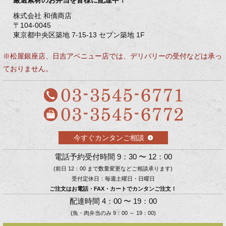
株式会社 和僑商店
〒104-0045
東京都中央区築地 7-15-13 セブン築地 1F
※松屋銀座店、日吉アベニュー店では、デリバリーの受付などは承っ
ておりません。
今すぐカンタンご相談
電話予約受付時間 9：30 〜 12：00
(前日 12：00 まで数量変更などご相談承ります)
受付定休日：毎週土曜日・日曜日
ご注文はお電話・FAX・カートでカンタンご注文！
配達時間 4：00 〜 19：00
(魚・肉弁当のみ 9：00 ～ 19：00)