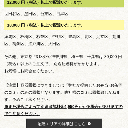
12,000 円（税込）以上で配達いたします。
世田谷区、墨田区、台東区、目黒区
18,000 円（税込）以上で配達いたします。
練馬区、板橋区、杉並区、中野区、豊島区、北区、足立区、荒川
区、葛飾区、江戸川区、大田区
その他、東京都 23 区外や神奈川県、埼玉県、千葉県は 30,000 円
（税込）以上のご注文で、 別途配達料がかかります。
お気軽にお問合せください。
【注意】容器回収につきましては『弊社が提供したお弁当･お茶等
のゴミ』のみの回収となります。他社様のゴミは回収致しかねま
す。予めご了承ください。
※また場合によって別途追加料金4,950円かかる場合がありますの
でご注意ください。
配達エリアの詳細はこちら