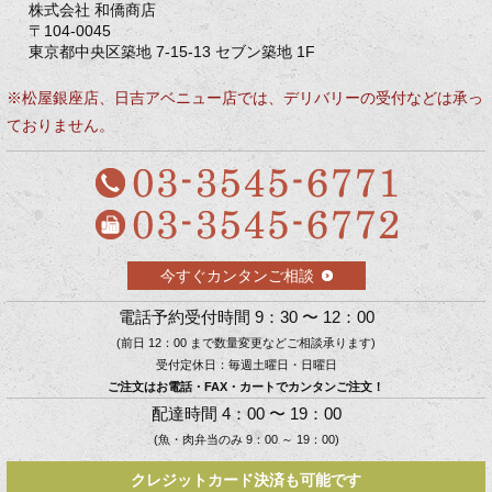
株式会社 和僑商店
〒104-0045
東京都中央区築地 7-15-13 セブン築地 1F
※松屋銀座店、日吉アベニュー店では、デリバリーの受付などは承っ
ておりません。
今すぐカンタンご相談
電話予約受付時間 9：30 〜 12：00
(前日 12：00 まで数量変更などご相談承ります)
受付定休日：毎週土曜日・日曜日
ご注文はお電話・FAX・カートでカンタンご注文！
配達時間 4：00 〜 19：00
(魚・肉弁当のみ 9：00 ～ 19：00)
クレジットカード決済も可能です