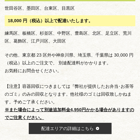
世田谷区、墨田区、台東区、目黒区
18,000 円（税込）以上で配達いたします。
練馬区、板橋区、杉並区、中野区、豊島区、北区、足立区、荒川
区、葛飾区、江戸川区、大田区
その他、東京都 23 区外や神奈川県、埼玉県、千葉県は 30,000 円
（税込）以上のご注文で、 別途配達料がかかります。
お気軽にお問合せください。
【注意】容器回収につきましては『弊社が提供したお弁当･お茶等
のゴミ』のみの回収となります。他社様のゴミは回収致しかねま
す。予めご了承ください。
※また場合によって別途追加料金4,950円かかる場合がありますの
でご注意ください。
配達エリアの詳細はこちら