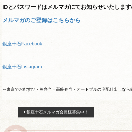
IDとパスワードはメルマガにてお知らせいたしま
メルマガのご登録はこちらから
銀座十石Facebook
銀座十石Instagram
～東京でおむすび・魚弁当・高級弁当・オードブルの宅配仕出しなら
投
価格から選ぶ
銀座十石メルマガ会員様募集中！
稿
ナ