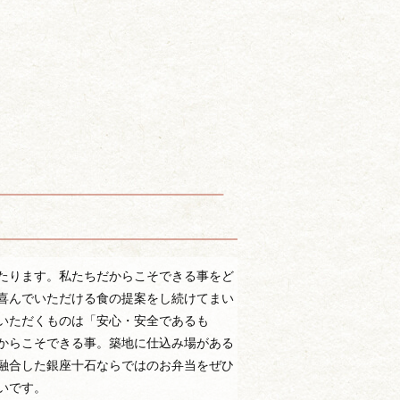
たります。私たちだからこそできる事をど
喜んでいただける食の提案をし続けてまい
いただくものは「安心・安全であるも
からこそできる事。築地に仕込み場がある
融合した銀座十石ならではのお弁当をぜひ
いです。