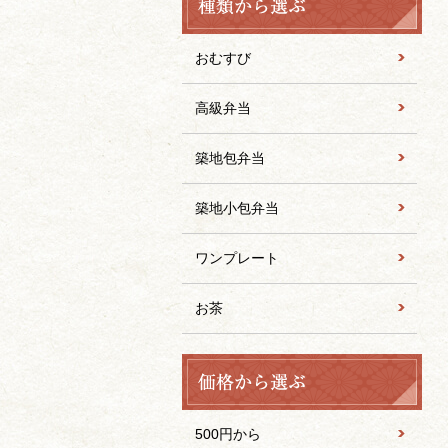
おむすび
高級弁当
築地包弁当
築地小包弁当
ワンプレート
お茶
500円から