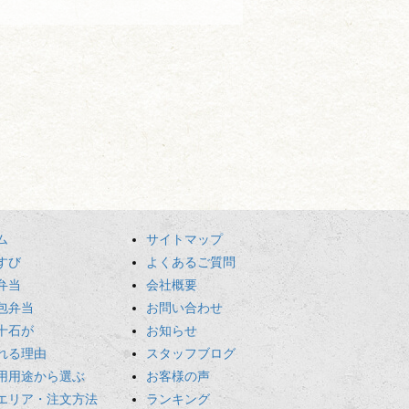
ム
サイトマップ
すび
よくあるご質問
弁当
会社概要
包弁当
お問い合わせ
十石が
お知らせ
れる理由
スタッフブログ
用用途から選ぶ
お客様の声
エリア・注文方法
ランキング