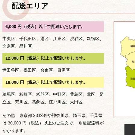
ビ
配送エリア
ゲ
ー
シ
6,000 円（税込）以上で配達いたします。
ョ
中央区、千代田区、港区、江東区、渋谷区、新宿区、
ン
文京区、品川区
用途から選ぶ
12,000 円（税込）以上で配達いたします。
世田谷区、墨田区、台東区、目黒区
18,000 円（税込）以上で配達いたします。
練馬区、板橋区、杉並区、中野区、豊島区、北区、足
立区、荒川区、葛飾区、江戸川区、大田区
その他、東京都 23 区外や神奈川県、埼玉県、千葉県
は 30,000 円（税込）以上のご注文で、 別途配達料が
かかります。