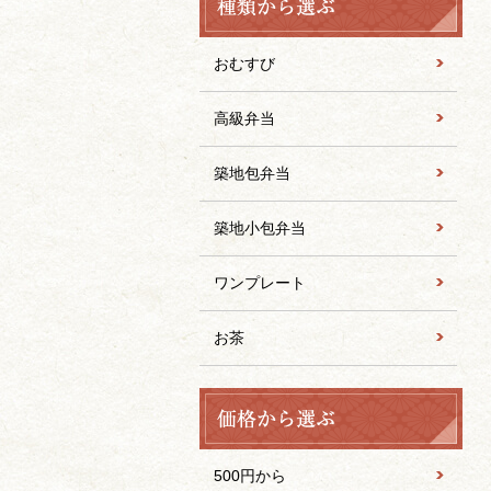
おむすび
高級弁当
築地包弁当
築地小包弁当
ワンプレート
お茶
500円から