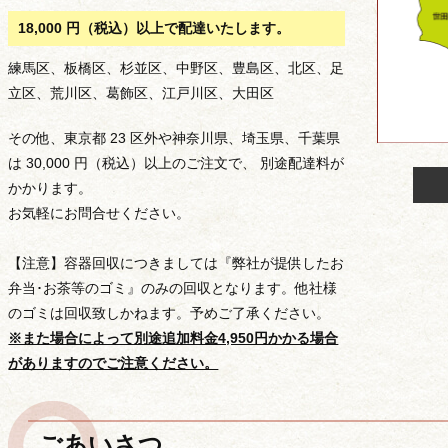
18,000 円（税込）以上で配達いたします。
練馬区、板橋区、杉並区、中野区、豊島区、北区、足
立区、荒川区、葛飾区、江戸川区、大田区
その他、東京都 23 区外や神奈川県、埼玉県、千葉県
は 30,000 円（税込）以上のご注文で、 別途配達料が
かかります。
お気軽にお問合せください。
【注意】容器回収につきましては『弊社が提供したお
弁当･お茶等のゴミ』のみの回収となります。他社様
のゴミは回収致しかねます。予めご了承ください。
※また場合によって別途追加料金4,950円かかる場合
価格から選ぶ
がありますのでご注意ください。
ごあいさつ