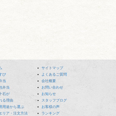
ム
サイトマップ
すび
よくあるご質問
弁当
会社概要
包弁当
お問い合わせ
十石が
お知らせ
れる理由
スタッフブログ
用用途から選ぶ
お客様の声
エリア・注文方法
ランキング