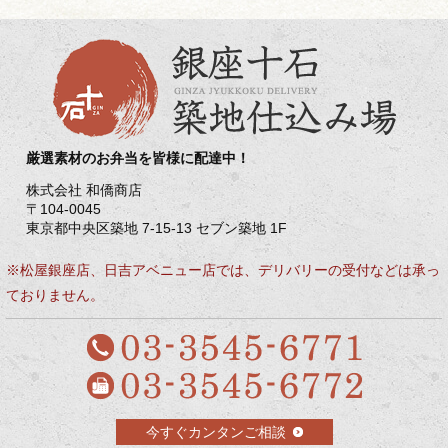
厳選素材のお弁当を皆様に配達中！
株式会社 和僑商店
〒104-0045
東京都中央区築地 7-15-13 セブン築地 1F
※松屋銀座店、日吉アベニュー店では、デリバリーの受付などは承っ
ておりません。
今すぐカンタンご相談