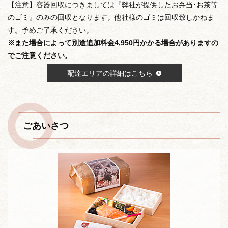
【注意】容器回収につきましては『弊社が提供したお弁当･お茶等
のゴミ』のみの回収となります。他社様のゴミは回収致しかねま
す。予めご了承ください。
※また場合によって別途追加料金4,950円かかる場合がありますの
でご注意ください。
配達エリアの詳細はこちら
ごあいさつ