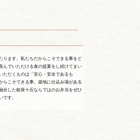
たります。私たちだからこそできる事をど
喜んでいただける食の提案をし続けてまい
いただくものは「安心・安全であるも
からこそできる事。築地に仕込み場がある
融合した銀座十石ならではのお弁当をぜひ
いです。