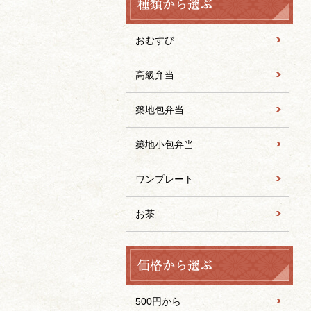
おむすび
高級弁当
築地包弁当
築地小包弁当
ワンプレート
お茶
500円から