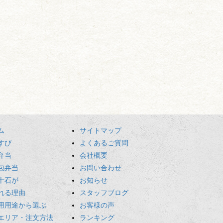
ム
サイトマップ
すび
よくあるご質問
弁当
会社概要
包弁当
お問い合わせ
十石が
お知らせ
れる理由
スタッフブログ
用用途から選ぶ
お客様の声
エリア・注文方法
ランキング