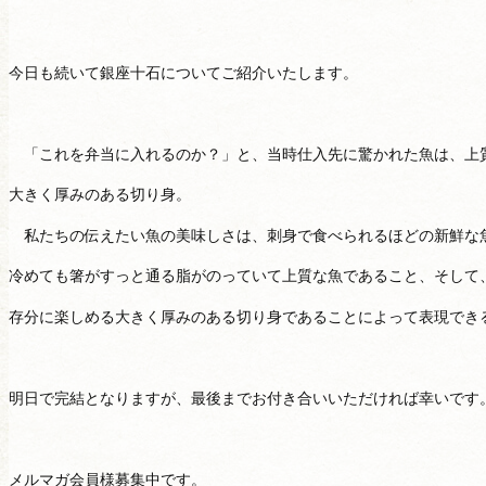
今日も続いて銀座十石についてご紹介いたします。
「これを弁当に入れるのか？」と、当時仕入先に驚かれた魚は、上
大きく厚みのある切り身。
私たちの伝えたい魚の美味しさは、刺身で食べられるほどの新鮮な
冷めても箸がすっと通る脂がのっていて上質な魚であること、そして
存分に楽しめる大きく厚みのある切り身であることによって表現でき
明日で完結となりますが、最後までお付き合いいただければ幸いです
メルマガ会員様募集中です。