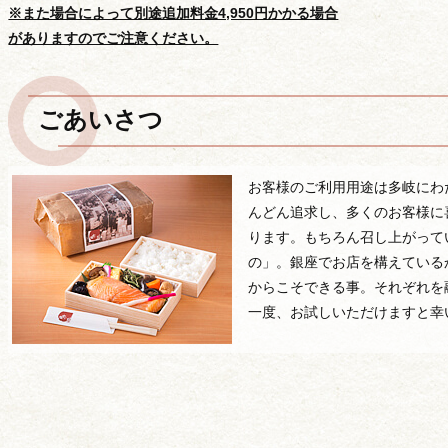
※また場合によって別途追加料金4,950円かかる場合
がありますのでご注意ください。
ごあいさつ
お客様のご利用用途は多岐にわ
用途から選ぶ
んどん追求し、多くのお客様に
ります。もちろん召し上がって
の」。銀座でお店を構えている
からこそできる事。それぞれを
一度、お試しいただけますと幸