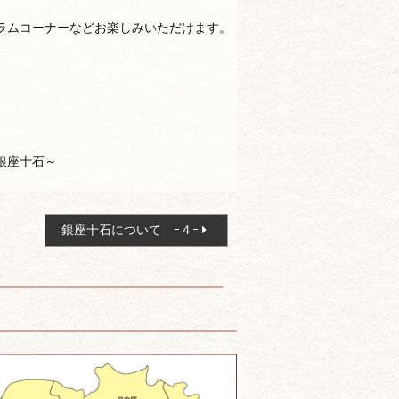
ラムコーナーなどお楽しみいただけます。
銀座十石～
銀座十石について ｰ４ｰ