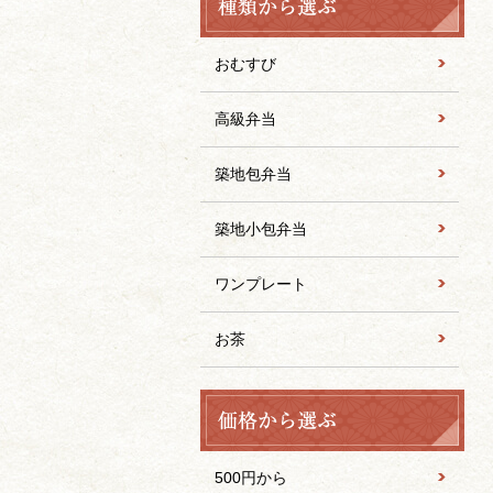
おむすび
高級弁当
築地包弁当
築地小包弁当
ワンプレート
お茶
500円から