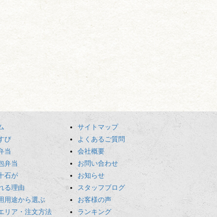
ム
サイトマップ
すび
よくあるご質問
弁当
会社概要
包弁当
お問い合わせ
十石が
お知らせ
れる理由
スタッフブログ
用用途から選ぶ
お客様の声
エリア・注文方法
ランキング