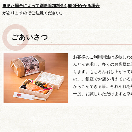
※また場合によって別途追加料金4,950円かかる場合
がありますのでご注意ください。
ごあいさつ
お客様のご利用用途は多岐にわ
んどん追求し、多くのお客様に
ります。もちろん召し上がって
の」。銀座でお店を構えている
からこそできる事。それぞれを
一度、お試しいただけますと幸
価格から選ぶ