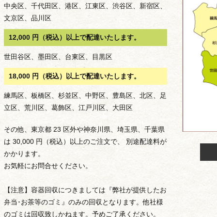
中央区、千代田区、港区、江東区、渋谷区、新宿区、
ン
文京区、品川区
12,000 円（税込）以上で配達いたします。
世田谷区、墨田区、台東区、目黒区
18,000 円（税込）以上で配達いたします。
練馬区、板橋区、杉並区、中野区、豊島区、北区、足
立区、荒川区、葛飾区、江戸川区、大田区
その他、東京都 23 区外や神奈川県、埼玉県、千葉県
は 30,000 円（税込）以上のご注文で、 別途配達料が
かかります。
お気軽にお問合せください。
【注意】容器回収につきましては『弊社が提供したお
弁当･お茶等のゴミ』のみの回収となります。他社様
種類から選ぶ
のゴミは回収致しかねます。予めご了承ください。