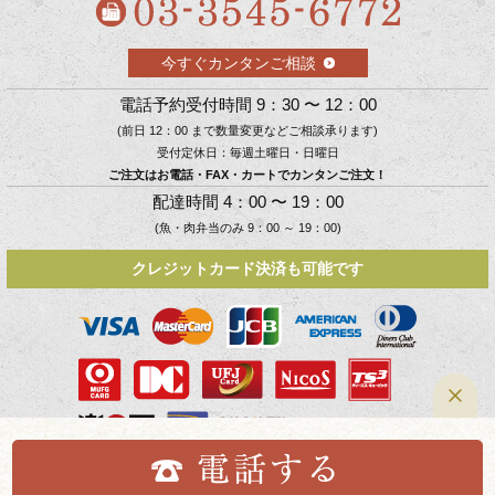
今すぐカンタンご相談
電話予約受付時間 9：30 〜 12：00
(前日 12：00 まで数量変更などご相談承ります)
受付定休日：毎週土曜日・日曜日
ご注文はお電話・FAX・カートでカンタンご注文！
配達時間 4：00 〜 19：00
(魚・肉弁当のみ 9：00 ～ 19：00)
クレジットカード決済も可能です
Copyright © 10kokudeli．All Rights Reserved.