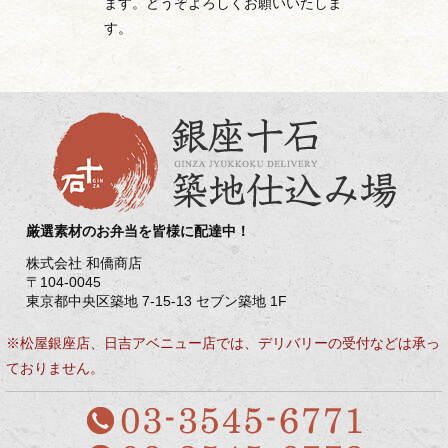
ます。どうぞよろしくお願いいたしま
す。
厳選素材のお弁当を皆様に配達中！
株式会社 和僑商店
〒104-0045
東京都中央区築地 7-15-13 セブン築地 1F
※松屋銀座店、日吉アベニュー店では、デリバリーの受付などは承っ
ておりません。