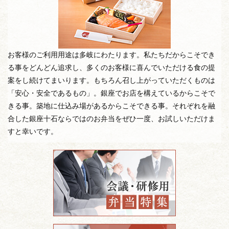
お客様のご利用用途は多岐にわたります。私たちだからこそでき
る事をどんどん追求し、多くのお客様に喜んでいただける食の提
案をし続けてまいります。もちろん召し上がっていただくものは
「安心・安全であるもの」。銀座でお店を構えているからこそで
きる事。築地に仕込み場があるからこそできる事。それぞれを融
合した銀座十石ならではのお弁当をぜひ一度、お試しいただけま
すと幸いです。