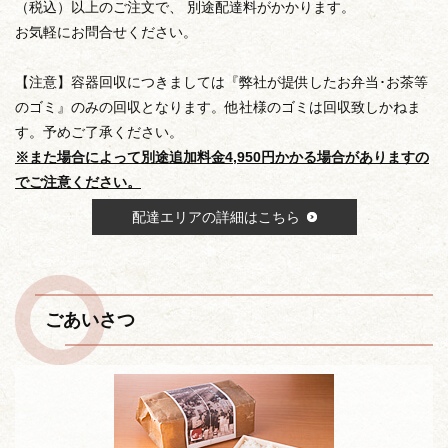
（税込）以上のご注文で、 別途配達料がかかります。
お気軽にお問合せください。
【注意】容器回収につきましては『弊社が提供したお弁当･お茶等
のゴミ』のみの回収となります。他社様のゴミは回収致しかねま
す。予めご了承ください。
※また場合によって別途追加料金4,950円かかる場合がありますの
でご注意ください。
配達エリアの詳細はこちら
ごあいさつ