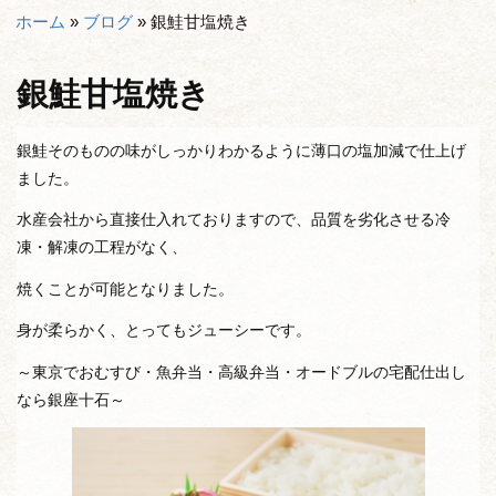
ホーム
»
ブログ
»
銀鮭甘塩焼き
銀鮭甘塩焼き
銀鮭そのものの味がしっかりわかるように薄口の塩加減で仕上げ
ました。
水産会社から直接仕入れておりますので、品質を劣化させる冷
凍・解凍の工程がなく、
焼くことが可能となりました。
身が柔らかく、とってもジューシーです。
～東京でおむすび・魚弁当・高級弁当・オードブルの宅配仕出し
なら銀座十石～