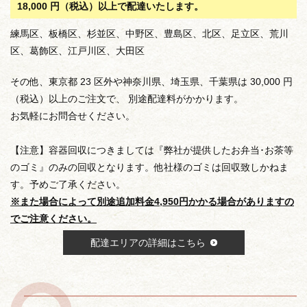
18,000 円（税込）以上で配達いたします。
練馬区、板橋区、杉並区、中野区、豊島区、北区、足立区、荒川
区、葛飾区、江戸川区、大田区
その他、東京都 23 区外や神奈川県、埼玉県、千葉県は 30,000 円
（税込）以上のご注文で、 別途配達料がかかります。
お気軽にお問合せください。
【注意】容器回収につきましては『弊社が提供したお弁当･お茶等
のゴミ』のみの回収となります。他社様のゴミは回収致しかねま
す。予めご了承ください。
※また場合によって別途追加料金4,950円かかる場合がありますの
でご注意ください。
配達エリアの詳細はこちら