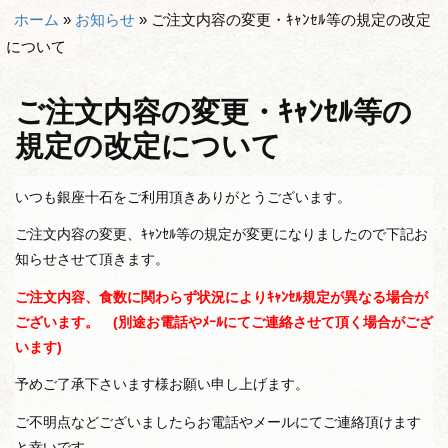
ホーム
»
お知らせ
»
ご注文内容の変更・ｷｬﾝｾﾙ等の規定の改定
について
ご注文内容の変更・ｷｬﾝｾﾙ等の
規定の改定について
いつも銀座十石をご利用頂きありがとうございます。
ご注文内容の変更、ｷｬﾝｾﾙ等の規定が変更になりましたので下記お
知らせさせて頂きます。
ご注文内容、食数に関わらず状況によりｷｬﾝｾﾙ規定が異なる場合が
ございます。 (別途お電話やﾒｰﾙにてご連絡させて頂く場合がござ
います)
予めご了承下さいます様お願い申し上げます。
ご不明点などございましたらお電話やメールにてご連絡頂けます
と幸いです。