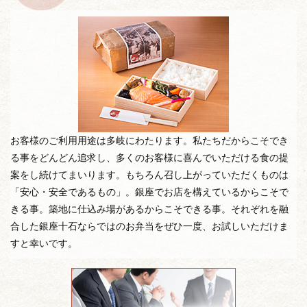
お客様のご利用用途は多岐にわたります。私たちだからこそでき
る事をどんどん追求し、多くのお客様に喜んでいただける食の提
案をし続けてまいります。もちろん召し上がっていただくものは
「安心・安全であるもの」。銀座でお店を構えているからこそで
きる事。築地に仕込み場があるからこそできる事。それぞれを融
合した銀座十石ならではのお弁当をぜひ一度、お試しいただけま
すと幸いです。