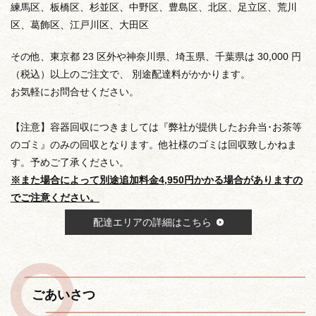
練馬区、板橋区、杉並区、中野区、豊島区、北区、足立区、荒川
区、葛飾区、江戸川区、大田区
その他、東京都 23 区外や神奈川県、埼玉県、千葉県は 30,000 円
（税込）以上のご注文で、 別途配達料がかかります。
お気軽にお問合せください。
【注意】容器回収につきましては『弊社が提供したお弁当･お茶等
のゴミ』のみの回収となります。他社様のゴミは回収致しかねま
す。予めご了承ください。
※また場合によって別途追加料金4,950円かかる場合がありますの
でご注意ください。
配達エリアの詳細はこちら
ごあいさつ