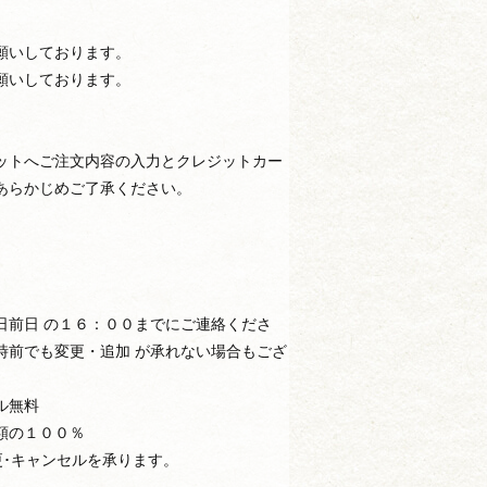
願いしております。
願いしております。
ットへご注文内容の入力とクレジットカー
あらかじめご了承ください。
日前日 の１６：００までにご連絡くださ
時前でも変更・追加 が承れない場合もござ
ル無料
額の１００％
更･キャンセルを承ります。