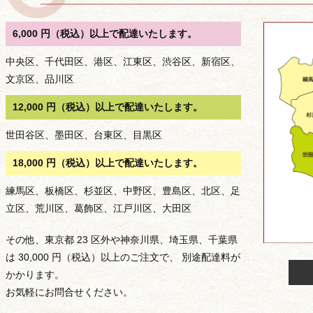
シ
ョ
6,000 円（税込）以上で配達いたします。
ン
中央区、千代田区、港区、江東区、渋谷区、新宿区、
文京区、品川区
12,000 円（税込）以上で配達いたします。
世田谷区、墨田区、台東区、目黒区
18,000 円（税込）以上で配達いたします。
練馬区、板橋区、杉並区、中野区、豊島区、北区、足
立区、荒川区、葛飾区、江戸川区、大田区
その他、東京都 23 区外や神奈川県、埼玉県、千葉県
は 30,000 円（税込）以上のご注文で、 別途配達料が
かかります。
お気軽にお問合せください。