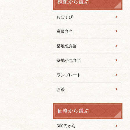
おむすび
高級弁当
築地包弁当
築地小包弁当
ワンプレート
お茶
500円から