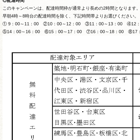
◎配達時間
このキャンペーンは、配達時間枠が通常より長めの2時間となります
早朝4時～8時台の配達時間を除く、下記時間帯よりお選びください。
① 9：00～11：00 ②10：00～12：00 ③11：00～13：00 ④12：
⑤14：00～16：00 ⑥15：00～17：00 ⑦16：00～18：00 ⑧17
種類から選ぶ