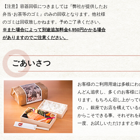
【注意】容器回収につきましては『弊社が提供したお
弁当･お茶等のゴミ』のみの回収となります。他社様
のゴミは回収致しかねます。予めご了承ください。
※また場合によって別途追加料金4,950円かかる場合
がありますのでご注意ください。
ごあいさつ
お客様のご利用用途は多岐にわ
んどん追求し、多くのお客様に
ります。もちろん召し上がって
の」。銀座でお店を構えている
からこそできる事。それぞれを
一度、お試しいただけますと幸