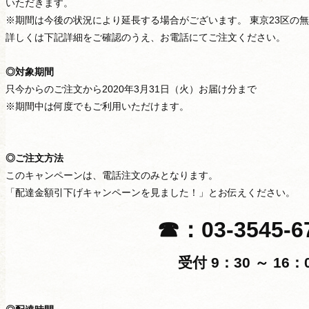
いただきます。
※期間は今後の状況により延長する場合がございます。 東京23区の
詳しくは下記詳細をご確認のうえ、お電話にてご注文ください。
◎対象期間
只今からのご注文から2020年3月31日（火）お届け分まで
※期間中は何度でもご利用いただけます。
◎ご注文方法
このキャンペーンは、電話注文のみとなります。
「配達金額引下げキャンペーンを見ました！」とお伝えください。
☎：03-3545-6
受付 9：30 ～ 16：