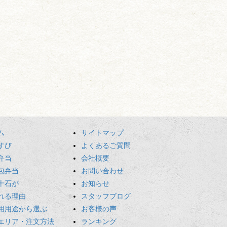
ム
サイトマップ
すび
よくあるご質問
弁当
会社概要
包弁当
お問い合わせ
十石が
お知らせ
れる理由
スタッフブログ
用用途から選ぶ
お客様の声
エリア・注文方法
ランキング