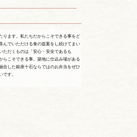
たります。私たちだからこそできる事をど
喜んでいただける食の提案をし続けてまい
いただくものは「安心・安全であるも
からこそできる事。築地に仕込み場がある
融合した銀座十石ならではのお弁当をぜひ
いです。