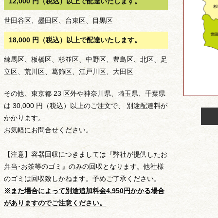
12,000 円（税込）以上で配達いたします。
世田谷区、墨田区、台東区、目黒区
18,000 円（税込）以上で配達いたします。
練馬区、板橋区、杉並区、中野区、豊島区、北区、足
立区、荒川区、葛飾区、江戸川区、大田区
その他、東京都 23 区外や神奈川県、埼玉県、千葉県
は 30,000 円（税込）以上のご注文で、 別途配達料が
かかります。
お気軽にお問合せください。
【注意】容器回収につきましては『弊社が提供したお
弁当･お茶等のゴミ』のみの回収となります。他社様
のゴミは回収致しかねます。予めご了承ください。
※また場合によって別途追加料金4,950円かかる場合
がありますのでご注意ください。
種類から選ぶ