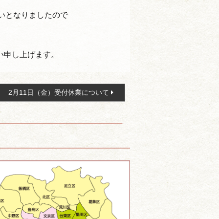
いとなりましたので
い申し上げます。
2月11日（金）受付休業について