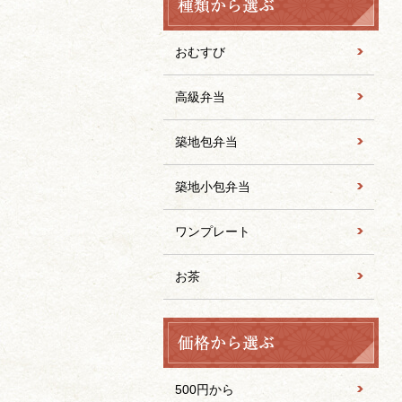
おむすび
高級弁当
築地包弁当
築地小包弁当
ワンプレート
お茶
500円から