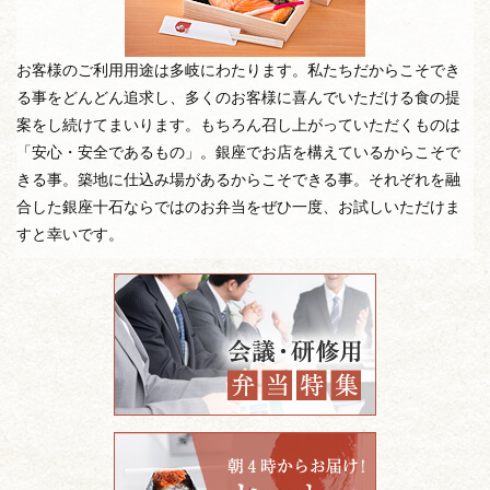
お客様のご利用用途は多岐にわたります。私たちだからこそでき
る事をどんどん追求し、多くのお客様に喜んでいただける食の提
案をし続けてまいります。もちろん召し上がっていただくものは
「安心・安全であるもの」。銀座でお店を構えているからこそで
きる事。築地に仕込み場があるからこそできる事。それぞれを融
合した銀座十石ならではのお弁当をぜひ一度、お試しいただけま
すと幸いです。