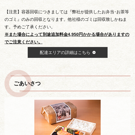
【注意】容器回収につきましては『弊社が提供したお弁当･お茶等
のゴミ』のみの回収となります。他社様のゴミは回収致しかねま
す。予めご了承ください。
※また場合によって別途追加料金4,950円かかる場合がありますの
でご注意ください。
配達エリアの詳細はこちら
ごあいさつ