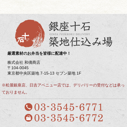
厳選素材のお弁当を皆様に配達中！
株式会社 和僑商店
〒104-0045
東京都中央区築地 7-15-13 セブン築地 1F
※松屋銀座店、日吉アベニュー店では、デリバリーの受付などは承っ
ておりません。