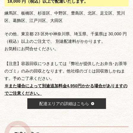
18,000 円（税込）以上で配達いたします。
練馬区、板橋区、杉並区、中野区、豊島区、北区、足立区、荒川
区、葛飾区、江戸川区、大田区
その他、東京都 23 区外や神奈川県、埼玉県、千葉県は 30,000 円
（税込）以上のご注文で、 別途配達料がかかります。
お気軽にお問合せください。
【注意】容器回収につきましては『弊社が提供したお弁当･お茶等
のゴミ』のみの回収となります。他社様のゴミは回収致しかねま
す。予めご了承ください。
※また場合によって別途追加料金4,950円かかる場合がありますの
でご注意ください。
配達エリアの詳細はこちら