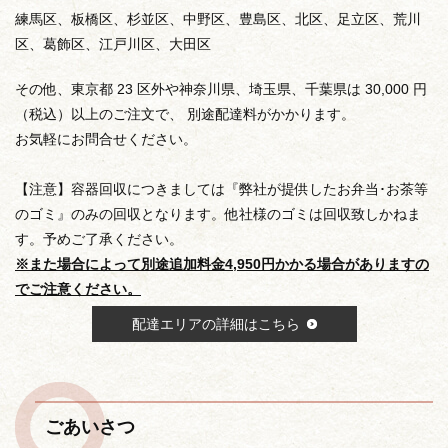
練馬区、板橋区、杉並区、中野区、豊島区、北区、足立区、荒川
区、葛飾区、江戸川区、大田区
その他、東京都 23 区外や神奈川県、埼玉県、千葉県は 30,000 円
（税込）以上のご注文で、 別途配達料がかかります。
お気軽にお問合せください。
【注意】容器回収につきましては『弊社が提供したお弁当･お茶等
のゴミ』のみの回収となります。他社様のゴミは回収致しかねま
す。予めご了承ください。
※また場合によって別途追加料金4,950円かかる場合がありますの
でご注意ください。
配達エリアの詳細はこちら
ごあいさつ