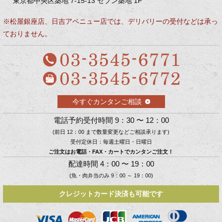
東京都中央区築地 7-15-13 セブン築地 1F
※松屋銀座店、日吉アベニュー店では、デリバリーの受付などは承っ
ておりません。
今すぐカンタンご相談
電話予約受付時間 9：30 〜 12：00
(前日 12：00 まで数量変更などご相談承ります)
受付定休日：毎週土曜日・日曜日
ご注文はお電話・FAX・カートでカンタンご注文！
配達時間 4：00 〜 19：00
(魚・肉弁当のみ 9：00 ～ 19：00)
クレジットカード決済も可能です