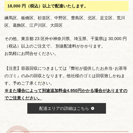
18,000 円（税込）以上で配達いたします。
練馬区、板橋区、杉並区、中野区、豊島区、北区、足立区、荒川
区、葛飾区、江戸川区、大田区
その他、東京都 23 区外や神奈川県、埼玉県、千葉県は 30,000 円
（税込）以上のご注文で、 別途配達料がかかります。
お気軽にお問合せください。
【注意】容器回収につきましては『弊社が提供したお弁当･お茶等
のゴミ』のみの回収となります。他社様のゴミは回収致しかねま
す。予めご了承ください。
※また場合によって別途追加料金4,950円かかる場合がありますの
でご注意ください。
配達エリアの詳細はこちら