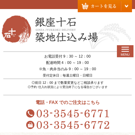
お電話受付 9：30 ～ 12：00
配達時間 4：00 ～ 19：00
※魚・肉弁当のみ 9：00 ～ 19：00
受付定休日：毎週土曜日・日曜日
◎前日 12：00 まで数量変更などご相談承ります
◎予約･仕入れ状況により受注終了になる場合がございます
電話・FAX でのご注文はこちら