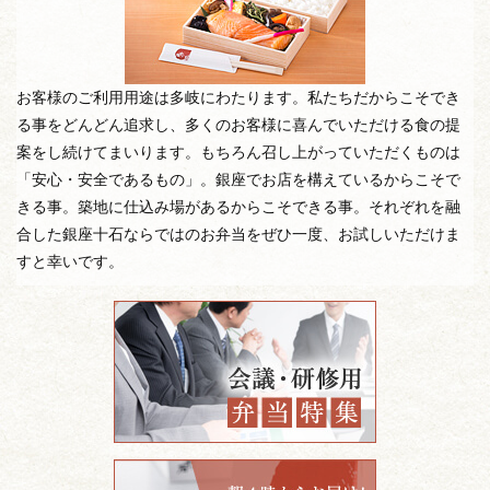
お客様のご利用用途は多岐にわたります。私たちだからこそでき
る事をどんどん追求し、多くのお客様に喜んでいただける食の提
案をし続けてまいります。もちろん召し上がっていただくものは
「安心・安全であるもの」。銀座でお店を構えているからこそで
きる事。築地に仕込み場があるからこそできる事。それぞれを融
合した銀座十石ならではのお弁当をぜひ一度、お試しいただけま
すと幸いです。