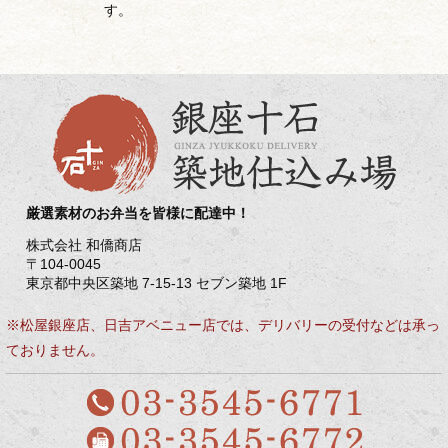
す。
厳選素材のお弁当を皆様に配達中！
株式会社 和僑商店
〒104-0045
東京都中央区築地 7-15-13 セブン築地 1F
※松屋銀座店、日吉アベニュー店では、デリバリーの受付などは承っ
ておりません。