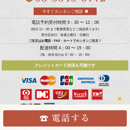
今すぐカンタンご相談
電話予約受付時間 9：30 〜 12：00
(前日 12：00 まで数量変更などご相談承ります)
受付定休日：毎週土曜日・日曜日
ご注文はお電話・FAX・カートでカンタンご注文！
配達時間 4：00 〜 19：00
(魚・肉弁当のみ 9：00 ～ 19：00)
クレジットカード決済も可能です
Copyright © 10kokudeli．All Rights Reserved.