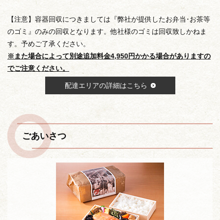
【注意】容器回収につきましては『弊社が提供したお弁当･お茶等
のゴミ』のみの回収となります。他社様のゴミは回収致しかねま
す。予めご了承ください。
※また場合によって別途追加料金4,950円かかる場合がありますの
でご注意ください。
配達エリアの詳細はこちら
ごあいさつ