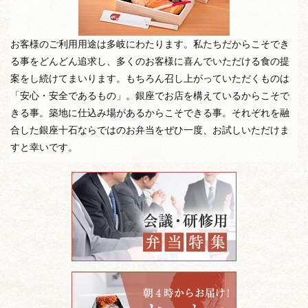
お客様のご利用用途は多岐にわたります。私たちだからこそでき
る事をどんどん追求し、多くのお客様に喜んでいただける食の提
案をし続けてまいります。もちろん召し上がっていただくものは
「安心・安全であるもの」。銀座でお店を構えているからこそで
きる事。築地に仕込み場があるからこそできる事。それぞれを融
合した銀座十石ならではのお弁当をぜひ一度、お試しいただけま
すと幸いです。