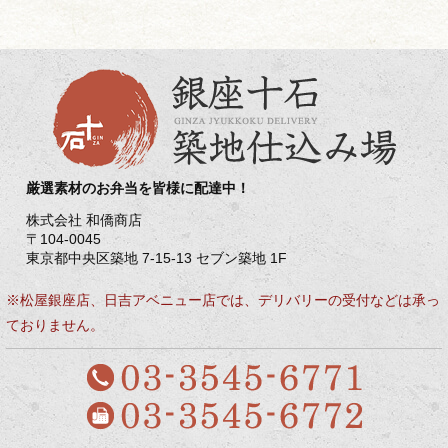
厳選素材のお弁当を皆様に配達中！
株式会社 和僑商店
〒104-0045
東京都中央区築地 7-15-13 セブン築地 1F
※松屋銀座店、日吉アベニュー店では、デリバリーの受付などは承っ
ておりません。