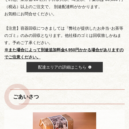
（税込）以上のご注文で、 別途配達料がかかります。
お気軽にお問合せください。
【注意】容器回収につきましては『弊社が提供したお弁当･お茶等
のゴミ』のみの回収となります。他社様のゴミは回収致しかねま
す。予めご了承ください。
※また場合によって別途追加料金4,950円かかる場合がありますの
でご注意ください。
配達エリアの詳細はこちら
ごあいさつ