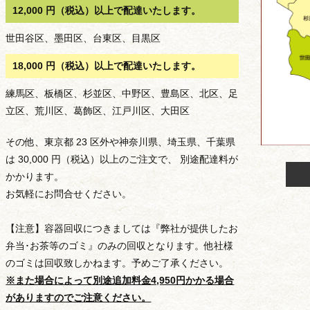
12,000 円（税込）以上で配達いたします。
世田谷区、墨田区、台東区、目黒区
18,000 円（税込）以上で配達いたします。
練馬区、板橋区、杉並区、中野区、豊島区、北区、足
立区、荒川区、葛飾区、江戸川区、大田区
その他、東京都 23 区外や神奈川県、埼玉県、千葉県
は 30,000 円（税込）以上のご注文で、 別途配達料が
かかります。
お気軽にお問合せください。
【注意】容器回収につきましては『弊社が提供したお
弁当･お茶等のゴミ』のみの回収となります。他社様
のゴミは回収致しかねます。予めご了承ください。
※また場合によって別途追加料金4,950円かかる場合
がありますのでご注意ください。
種類から選ぶ