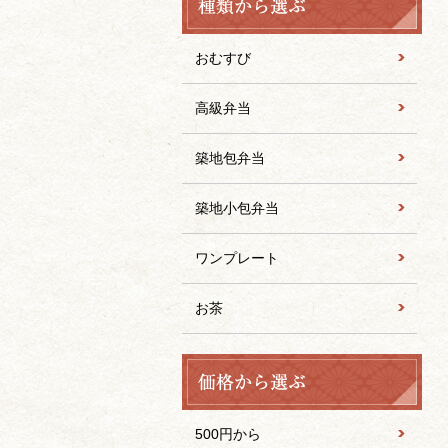
おむすび
高級弁当
築地包弁当
築地小包弁当
ワンプレート
お茶
500円から