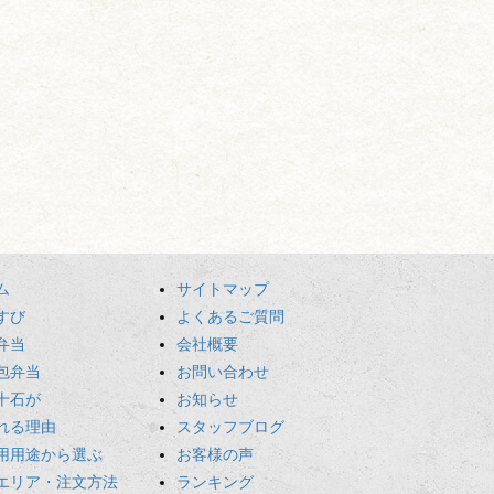
ム
サイトマップ
すび
よくあるご質問
弁当
会社概要
包弁当
お問い合わせ
十石が
お知らせ
れる理由
スタッフブログ
用用途から選ぶ
お客様の声
エリア・注文方法
ランキング