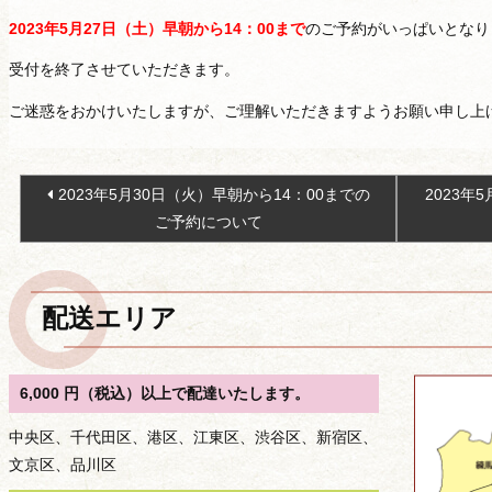
2023年5月27日（土）早朝から14：00まで
のご予約がいっぱいとなり
受付を終了させていただきます。
ご迷惑をおかけいたしますが、ご理解いただきますようお願い申し上
投
2023年5月30日（火）早朝から14：00までの
2023年
稿
ご予約について
ナ
ビ
ゲ
配送エリア
ー
シ
ョ
6,000 円（税込）以上で配達いたします。
ン
中央区、千代田区、港区、江東区、渋谷区、新宿区、
文京区、品川区