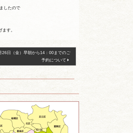
ましたので
げます。
5月26日（金）早朝から14：00までのご
予約について