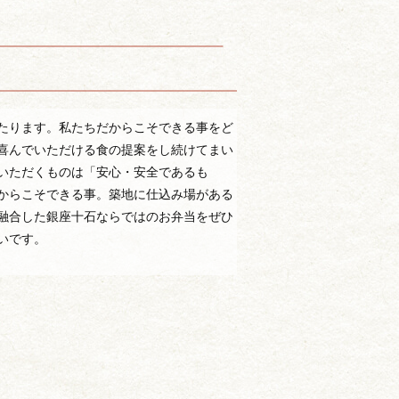
たります。私たちだからこそできる事をど
喜んでいただける食の提案をし続けてまい
いただくものは「安心・安全であるも
からこそできる事。築地に仕込み場がある
融合した銀座十石ならではのお弁当をぜひ
いです。