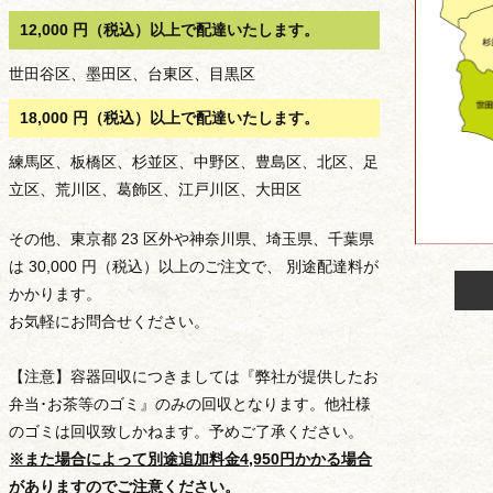
12,000 円（税込）以上で配達いたします。
世田谷区、墨田区、台東区、目黒区
18,000 円（税込）以上で配達いたします。
練馬区、板橋区、杉並区、中野区、豊島区、北区、足
立区、荒川区、葛飾区、江戸川区、大田区
その他、東京都 23 区外や神奈川県、埼玉県、千葉県
は 30,000 円（税込）以上のご注文で、 別途配達料が
かかります。
お気軽にお問合せください。
【注意】容器回収につきましては『弊社が提供したお
弁当･お茶等のゴミ』のみの回収となります。他社様
のゴミは回収致しかねます。予めご了承ください。
※また場合によって別途追加料金4,950円かかる場合
種類から選ぶ
がありますのでご注意ください。