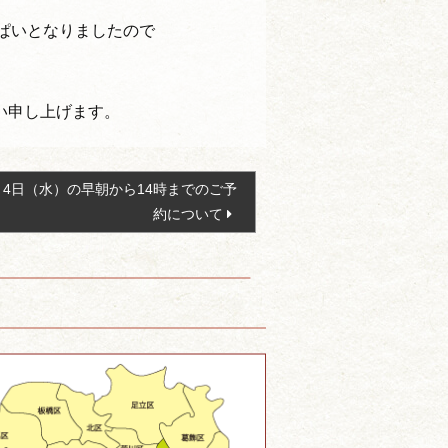
ぱいとなりましたので
い申し上げます。
9月4日（水）の早朝から14時までのご予
約について