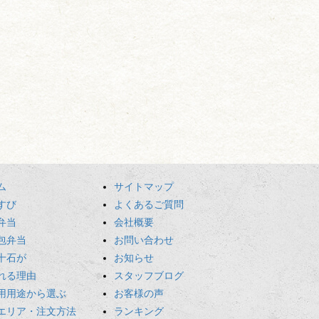
ム
サイトマップ
すび
よくあるご質問
弁当
会社概要
包弁当
お問い合わせ
十石が
お知らせ
れる理由
スタッフブログ
用用途から選ぶ
お客様の声
エリア・注文方法
ランキング