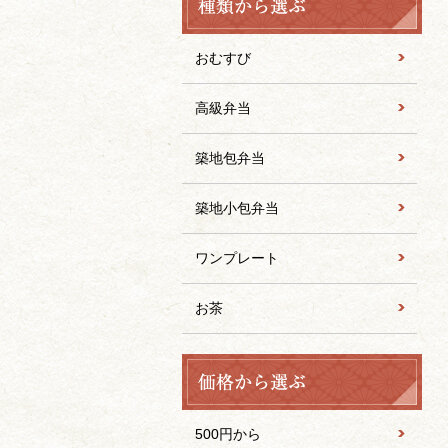
おむすび
高級弁当
築地包弁当
築地小包弁当
ワンプレート
お茶
500円から