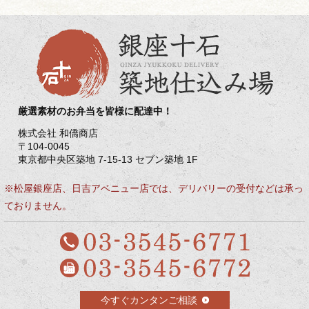
厳選素材のお弁当を皆様に配達中！
株式会社 和僑商店
〒104-0045
東京都中央区築地 7-15-13 セブン築地 1F
※松屋銀座店、日吉アベニュー店では、デリバリーの受付などは承っ
ておりません。
今すぐカンタンご相談