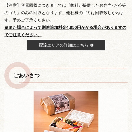
【注意】容器回収につきましては『弊社が提供したお弁当･お茶等
のゴミ』のみの回収となります。他社様のゴミは回収致しかねま
す。予めご了承ください。
※また場合によって別途追加料金4,950円かかる場合がありますの
でご注意ください。
配達エリアの詳細はこちら
ごあいさつ