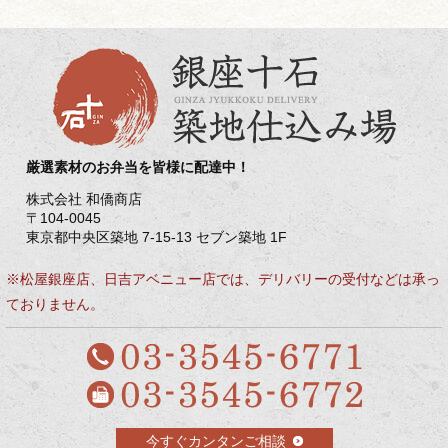
厳選素材のお弁当を皆様に配達中！
株式会社 和僑商店
〒104-0045
東京都中央区築地 7-15-13 セブン築地 1F
※松屋銀座店、日吉アベニュー店では、デリバリーの受付などは承っ
ておりません。
今すぐカンタンご相談