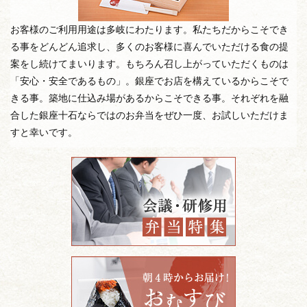
お客様のご利用用途は多岐にわたります。私たちだからこそでき
る事をどんどん追求し、多くのお客様に喜んでいただける食の提
案をし続けてまいります。もちろん召し上がっていただくものは
「安心・安全であるもの」。銀座でお店を構えているからこそで
きる事。築地に仕込み場があるからこそできる事。それぞれを融
合した銀座十石ならではのお弁当をぜひ一度、お試しいただけま
すと幸いです。