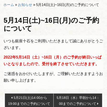
ホーム
»
お知らせ
»
5月14日(土)~16日(月)のご予約について
5月14日(土)~16日(月)のご予約
について
いつも銀座十石をご利用いただきまして誠にありがとうご
ざいます。
2022年5
月14日（土）~16日（月）のご予約が終日いっぱ
いとなりましたので、受付を終了させていただきます。
ご迷惑をおかけいたしますが、ご理解いただきますようお
願い申し上げます。
投
5月21日(土)14:00から
5月18日（水）早朝から14：
稿
19:00までのご予約について
00までのご予約について