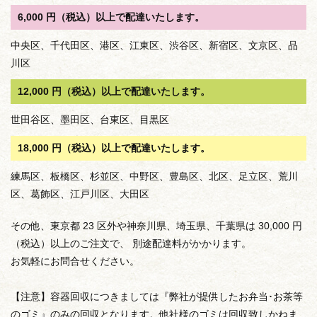
6,000 円（税込）以上で配達いたします。
中央区、千代田区、港区、江東区、渋谷区、新宿区、文京区、品
川区
12,000 円（税込）以上で配達いたします。
世田谷区、墨田区、台東区、目黒区
18,000 円（税込）以上で配達いたします。
練馬区、板橋区、杉並区、中野区、豊島区、北区、足立区、荒川
区、葛飾区、江戸川区、大田区
その他、東京都 23 区外や神奈川県、埼玉県、千葉県は 30,000 円
（税込）以上のご注文で、 別途配達料がかかります。
お気軽にお問合せください。
【注意】容器回収につきましては『弊社が提供したお弁当･お茶等
のゴミ』のみの回収となります。他社様のゴミは回収致しかねま