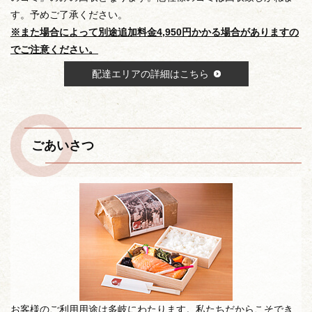
す。予めご了承ください。
※また場合によって別途追加料金4,950円かかる場合がありますの
でご注意ください。
配達エリアの詳細はこちら
ごあいさつ
お客様のご利用用途は多岐にわたります。私たちだからこそでき