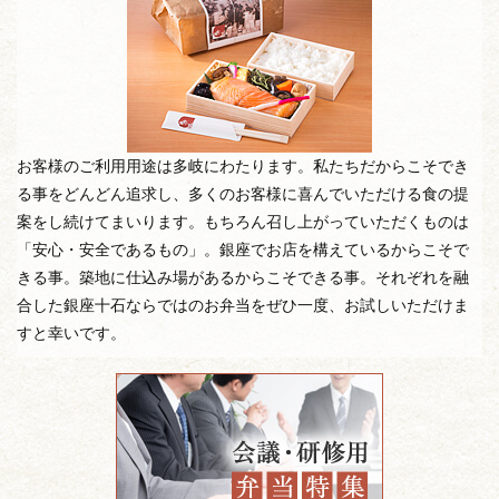
お客様のご利用用途は多岐にわたります。私たちだからこそでき
る事をどんどん追求し、多くのお客様に喜んでいただける食の提
案をし続けてまいります。もちろん召し上がっていただくものは
「安心・安全であるもの」。銀座でお店を構えているからこそで
きる事。築地に仕込み場があるからこそできる事。それぞれを融
合した銀座十石ならではのお弁当をぜひ一度、お試しいただけま
すと幸いです。