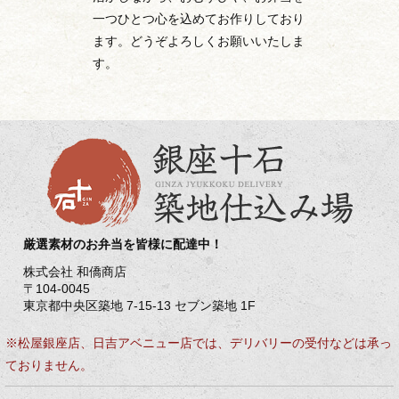
一つひとつ心を込めてお作りしており
ます。どうぞよろしくお願いいたしま
す。
厳選素材のお弁当を皆様に配達中！
株式会社 和僑商店
〒104-0045
東京都中央区築地 7-15-13 セブン築地 1F
※松屋銀座店、日吉アベニュー店では、デリバリーの受付などは承っ
ておりません。