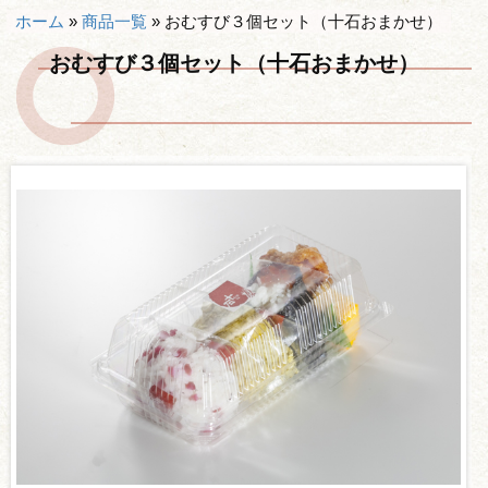
ホーム
»
商品一覧
»
おむすび３個セット（十石おまかせ）
おむすび３個セット（十石おまかせ）