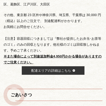
区、葛飾区、江戸川区、大田区
その他、東京都 23 区外や神奈川県、埼玉県、千葉県は 30,000 円
（税込）以上のご注文で、 別途配達料がかかります。
お気軽にお問合せください。
【注意】容器回収につきましては『弊社が提供したお弁当･お茶等
のゴミ』のみの回収となります。他社様のゴミは回収致しかねま
す。予めご了承ください。
※また場合によって別途追加料金4,950円かかる場合がありますの
でご注意ください。
配達エリアの詳細はこちら
ごあいさつ