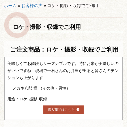
ホーム
»
お客様の声
»
ロケ・撮影・収録でご利用
ロケ・撮影・収録でご利用
ご注文商品：ロケ・撮影・収録でご利用
美味しくてお値段もリーズナブルです。特にお米が美味しいの
がいいですね。現場で十石さんのお弁当が出ると皆さんのテン
ションも上がります！
メガネ八郎 様 （その他・男性）
用途：ロケ･撮影･収録
購入商品はこちら