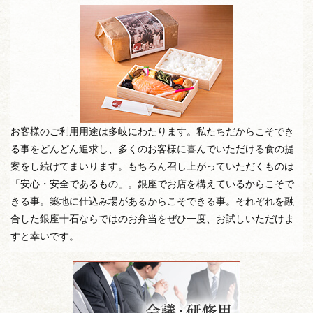
お客様のご利用用途は多岐にわたります。私たちだからこそでき
る事をどんどん追求し、多くのお客様に喜んでいただける食の提
案をし続けてまいります。もちろん召し上がっていただくものは
「安心・安全であるもの」。銀座でお店を構えているからこそで
きる事。築地に仕込み場があるからこそできる事。それぞれを融
合した銀座十石ならではのお弁当をぜひ一度、お試しいただけま
すと幸いです。