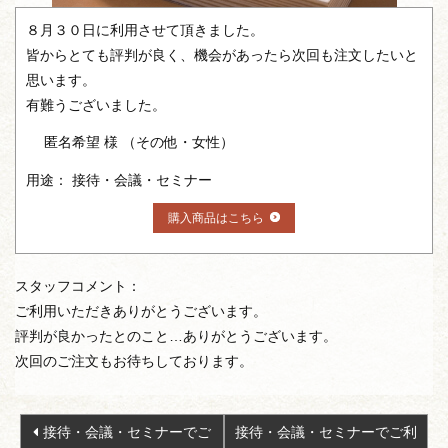
８月３０日に利用させて頂きました。
皆からとても評判が良く、機会があったら次回も注文したいと
思います。
有難うございました。
匿名希望 様 （その他・女性）
用途： 接待・会議・セミナー
購入商品はこちら
スタッフコメント：
ご利用いただきありがとうございます。
評判が良かったとのこと…ありがとうございます。
次回のご注文もお待ちしております。
投
接待・会議・セミナーでご
接待・会議・セミナーでご利