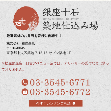
厳選素材のお弁当を皆様に配達中！
株式会社 和僑商店
〒104-0045
東京都中央区築地 7-15-13 セブン築地 1F
※松屋銀座店、日吉アベニュー店では、デリバリーの受付などは承っ
ておりません。
今すぐカンタンご相談